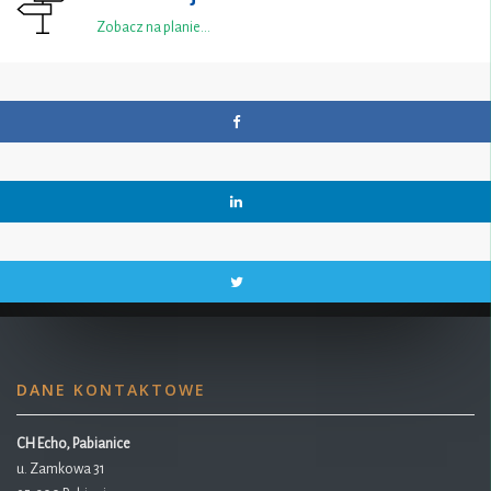
Zobacz na planie…
DANE KONTAKTOWE
CH Echo, Pabianice
u. Zamkowa 31