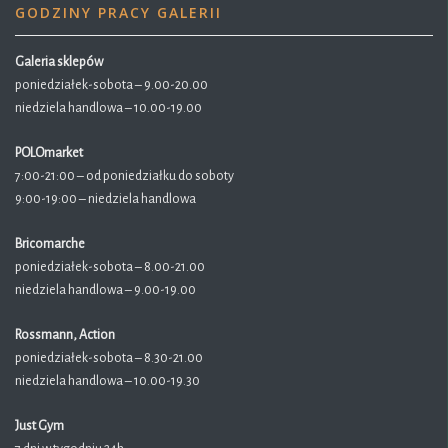
GODZINY PRACY GALERII
Galeria sklepów
poniedziałek-sobota – 9.00-20.00
niedziela handlowa – 10.00-19.00
POLOmarket
7:00-21:00 – od poniedziałku do soboty
9:00-19:00 – niedziela handlowa
Bricomarche
poniedziałek-sobota – 8.00-21.00
niedziela handlowa – 9.00-19.00
Rossmann, Action
poniedziałek-sobota – 8.30-21.00
niedziela handlowa – 10.00-19.30
Just Gym