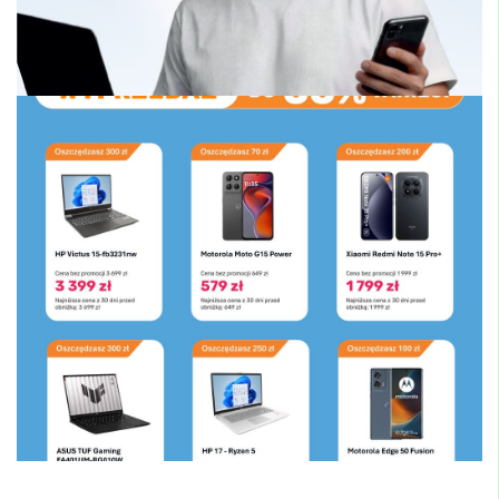
KOMPUTRONIK – WYNAJMIJ SPRZĘT!
KOMPUTRONIK – TEMPERATURA