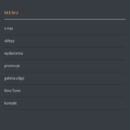
MENU
o nas
sklepy
wydarzenia
promocje
galeria zdjęć
Kino Tomi
kontakt