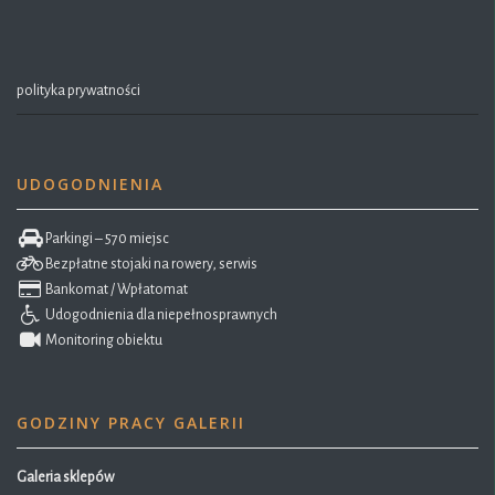
polityka prywatności
UDOGODNIENIA
Parkingi – 570 miejsc
Bezpłatne stojaki na rowery, serwis
Bankomat / Wpłatomat
Udogodnienia dla niepełnosprawnych
Monitoring obiektu
GODZINY PRACY GALERII
Galeria sklepów