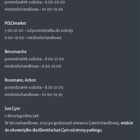
poniedziałek-sobota – 9.00-20.00
niedziela handlowa – 10.00-19.00
POLOmarket
7:00-21:00 – od poniedziałku do soboty
9:00-19:00 – niedziela handlowa
Bricomarche
poniedziałek-sobota – 8.00-21.00
niedziela handlowa – 9.00-19.00
Rossmann, Action
poniedziałek-sobota – 8.30-21.00
niedziela handlowa – 10.00-19.30
Just Gym
7 dni w tygodniu 24h
W dni niehandlowe, oraz po godzinach otwarcia Galerii Handlowej,
wejście
do siłowni tylko dla Klientów Just Gym od strony parkingu.