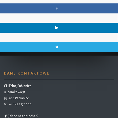
DANE KONTAKTOWE
CH Echo, Pabianice
u. Zamkowa 31
95-200 Pabianice
tel:
+48 42 227 1600
Jak do nas dojechać?