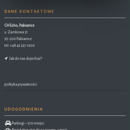
DANE KONTAKTOWE
CH Echo, Pabianice
u. Zamkowa 31
95-200 Pabianice
tel:
+48 42 227 1600
Jak do nas dojechać?
polityka prywatności
UDOGODNIENIA
Parkingi – 570 miejsc