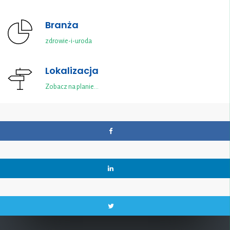
Branża
zdrowie-i-uroda
Lokalizacja
Zobacz na planie…