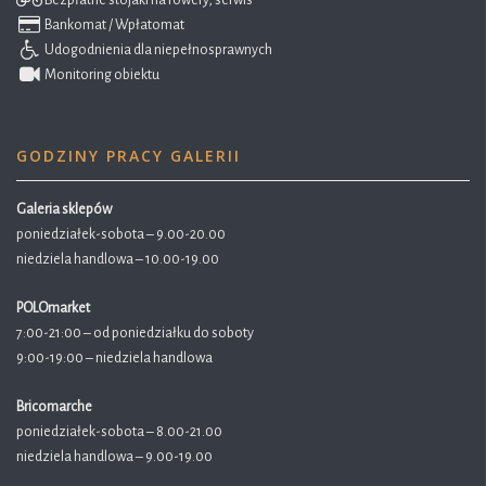
Bezpłatne stojaki na rowery, serwis
Bankomat / Wpłatomat
Udogodnienia dla niepełnosprawnych
Monitoring obiektu
GODZINY PRACY GALERII
Galeria sklepów
poniedziałek-sobota – 9.00-20.00
niedziela handlowa – 10.00-19.00
POLOmarket
7:00-21:00 – od poniedziałku do soboty
9:00-19:00 – niedziela handlowa
Bricomarche
poniedziałek-sobota – 8.00-21.00
niedziela handlowa – 9.00-19.00