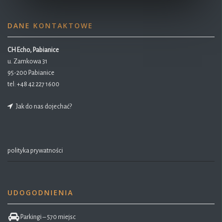
DANE KONTAKTOWE
CH Echo, Pabianice
u. Zamkowa 31
95-200 Pabianice
tel:
+48 42 227 1600
Jak do nas dojechać?
polityka prywatności
UDOGODNIENIA
Parkingi – 570 miejsc