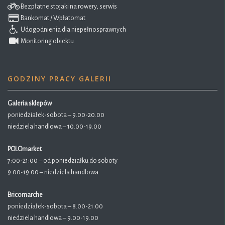
Bezpłatne stojaki na rowery, serwis
Bankomat / Wpłatomat
Udogodnienia dla niepełnosprawnych
Monitoring obiektu
GODZINY PRACY GALERII
Galeria sklepów
poniedziałek-sobota – 9.00-20.00
niedziela handlowa – 10.00-19.00
POLOmarket
7:00-21:00 – od poniedziałku do soboty
9:00-19:00 – niedziela handlowa
Bricomarche
poniedziałek-sobota – 8.00-21.00
niedziela handlowa – 9.00-19.00