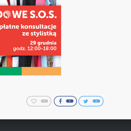
5
0
0