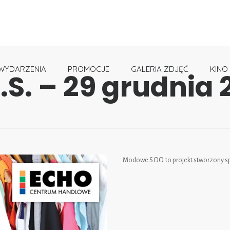
WYDARZENIA
PROMOCJE
GALERIA ZDJĘĆ
KINO
S. – 29 grudnia 
Modowe S.O.O. to projekt stworzony spe