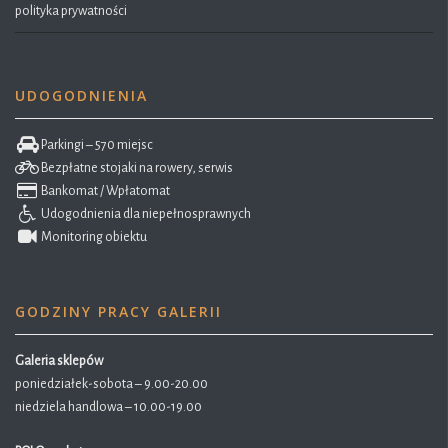
polityka prywatności
UDOGODNIENIA
Parkingi – 570 miejsc
Bezpłatne stojaki na rowery, serwis
Bankomat / Wpłatomat
Udogodnienia dla niepełnosprawnych
Monitoring obiektu
GODZINY PRACY GALERII
Galeria sklepów
poniedziałek-sobota – 9.00-20.00
niedziela handlowa – 10.00-19.00