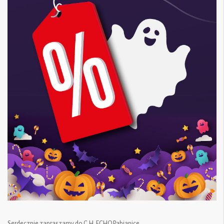
Serdecznie zapraszamy do C.H. ECHO Pabianice.