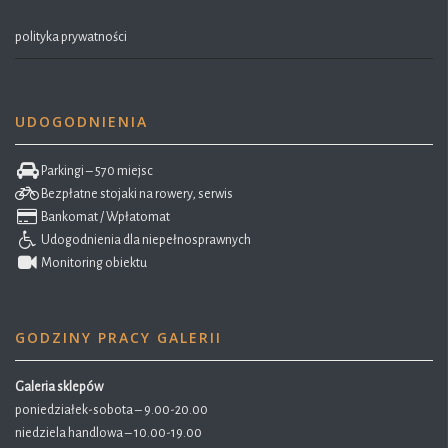
polityka prywatności
UDOGODNIENIA
Parkingi – 570 miejsc
Bezpłatne stojaki na rowery, serwis
Bankomat / Wpłatomat
Udogodnienia dla niepełnosprawnych
Monitoring obiektu
GODZINY PRACY GALERII
Galeria sklepów
poniedziałek-sobota – 9.00-20.00
niedziela handlowa – 10.00-19.00