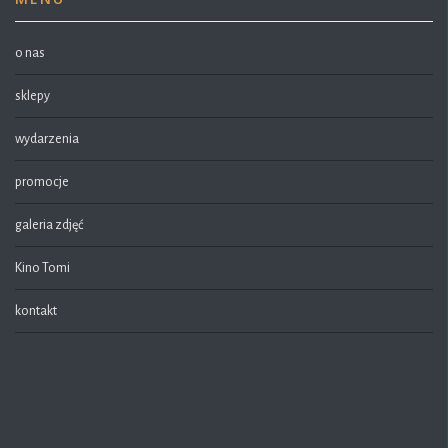
o nas
sklepy
wydarzenia
promocje
galeria zdjęć
Kino Tomi
kontakt