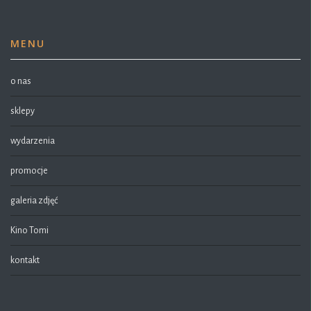
MENU
o nas
sklepy
wydarzenia
promocje
galeria zdjęć
Kino Tomi
kontakt