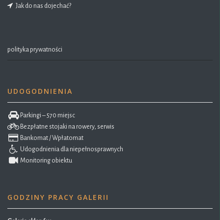
Jak do nas dojechać?
polityka prywatności
UDOGODNIENIA
Parkingi – 570 miejsc
Bezpłatne stojaki na rowery, serwis
Bankomat / Wpłatomat
Udogodnienia dla niepełnosprawnych
Monitoring obiektu
GODZINY PRACY GALERII