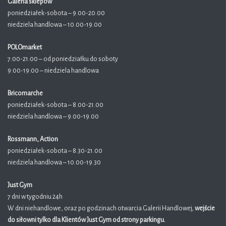
Galeria sklepów
poniedziałek-sobota – 9.00-20.00
niedziela handlowa – 10.00-19.00
POLOmarket
7:00-21:00 – od poniedziałku do soboty
9:00-19:00 – niedziela handlowa
Bricomarche
poniedziałek-sobota – 8.00-21.00
niedziela handlowa – 9.00-19.00
Rossmann, Action
poniedziałek-sobota – 8.30-21.00
niedziela handlowa – 10.00-19.30
Just Gym
7 dni w tygodniu 24h
W dni niehandlowe, oraz po godzinach otwarcia Galerii Handlowej,
wejście
do siłowni tylko dla Klientów Just Gym od strony parkingu.