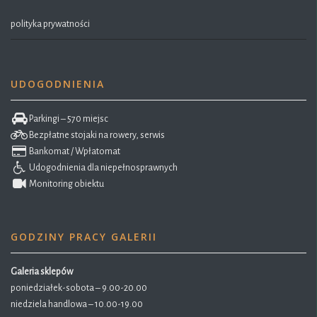
polityka prywatności
UDOGODNIENIA
Parkingi – 570 miejsc
Bezpłatne stojaki na rowery, serwis
Bankomat / Wpłatomat
Udogodnienia dla niepełnosprawnych
Monitoring obiektu
GODZINY PRACY GALERII
Galeria sklepów
poniedziałek-sobota – 9.00-20.00
niedziela handlowa – 10.00-19.00