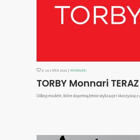
0
24 LIPCA 2026
MONNARI
TORBY Monnari TERAZ
Odkryj modele, które dopełnią letnie stylizacje i skorzystaj