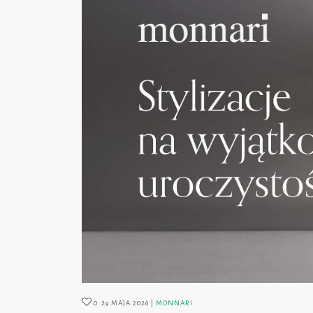
0
29 MAJA 2026
MONNARI