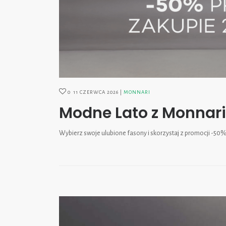
0
11 CZERWCA 2026
MONNARI
Modne Lato z Monnari
Wybierz swoje ulubione fasony i skorzystaj z promocji -50%