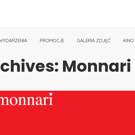
WYDARZENIA
PROMOCJE
GALERIA ZDJĘĆ
KINO
chives: Monnari