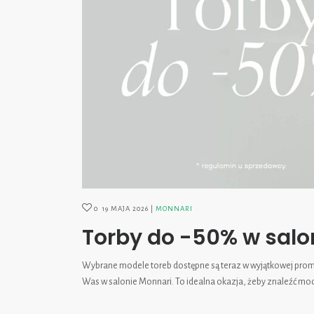
0
19 MAJA 2026
MONNARI
Torby do -50% w salo
Wybrane modele toreb dostępne są teraz w wyjątkowej promo
Was w salonie Monnari. To idealna okazja, żeby znaleźć mode