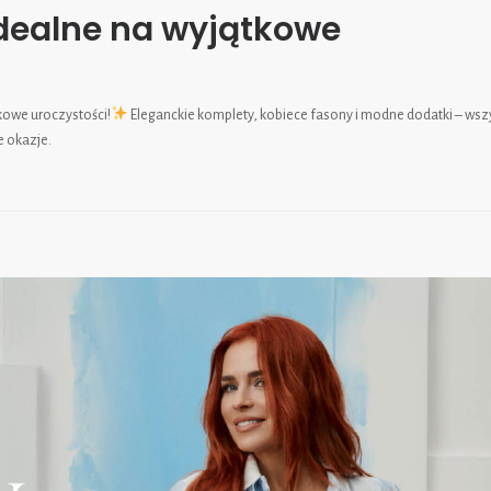
idealne na wyjątkowe
kowe uroczystości!
Eleganckie komplety, kobiece fasony i modne dodatki – wsz
e okazje.