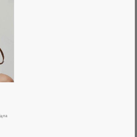
ją na