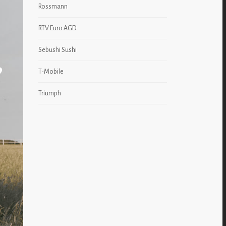
Rossmann
RTV Euro AGD
Sebushi Sushi
T-Mobile
Triumph