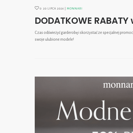
0
20 LIPCA 2026
MONNARI
DODATKOWE RABATY 
Czas odświeżyć garderobę i skorzystać ze specjalnej promocj
swoje ulubione modele!