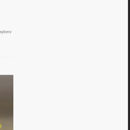
 wybierz