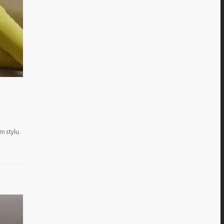
m stylu.