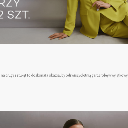
 na drugą sztukę! To doskonała okazja, by odświeżyć letnią garderobę w wyjątkowy