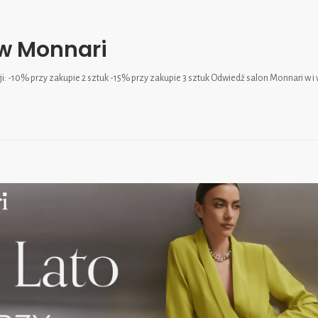
w Monnari
i: -10% przy zakupie 2 sztuk -15% przy zakupie 3 sztuk Odwiedź salon Monnari w i