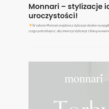
Monnari – stylizacje 
uroczystości!
W salonie Monnari znajdziesz stylizacje idealne na wyjąt
czego potrzebujesz, aby stworzyć stylizacje z klasą na ważn