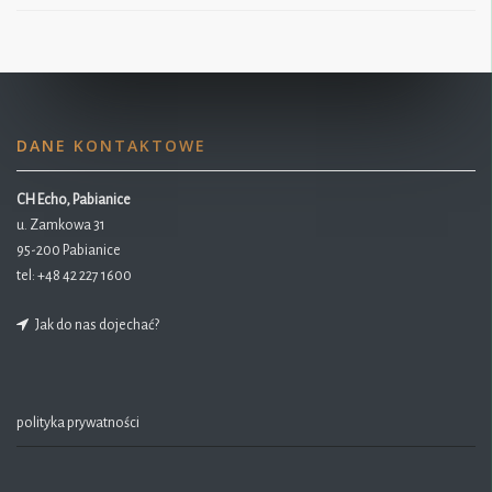
DANE KONTAKTOWE
CH Echo, Pabianice
u. Zamkowa 31
95-200 Pabianice
tel:
+48 42 227 1600
Jak do nas dojechać?
polityka prywatności