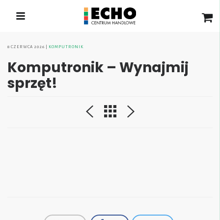
8 CZERWCA 2026
KOMPUTRONIK
Komputronik – Wynajmij
sprzęt!