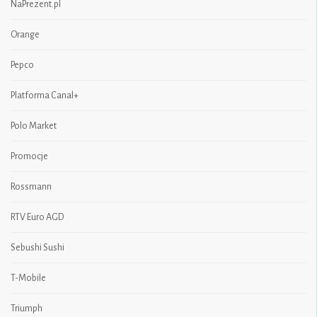
NaPrezent.pl
Orange
Pepco
Platforma Canal+
Polo Market
Promocje
Rossmann
RTV Euro AGD
Sebushi Sushi
T-Mobile
Triumph