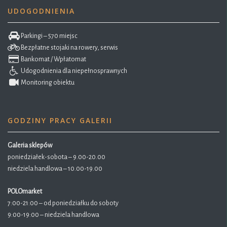
UDOGODNIENIA
Parkingi – 570 miejsc
Bezpłatne stojaki na rowery, serwis
Bankomat / Wpłatomat
Udogodnienia dla niepełnosprawnych
Monitoring obiektu
GODZINY PRACY GALERII
Galeria sklepów
poniedziałek-sobota – 9.00-20.00
niedziela handlowa – 10.00-19.00
POLOmarket
7:00-21:00 – od poniedziałku do soboty
9:00-19:00 – niedziela handlowa