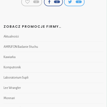
0
0
0
ZOBACZ PROMOCJE FIRMY…
Aktualności
AMPLIFON Badanie Słuchu
Kawiarka
Komputronik
Laboratorium Supli
Lee Wrangler
Monnari