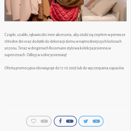
Czapki, szaliki, rękawiczki i inne akcesoria, aby otulić się ciepłem w pierwsze
chłodne dni oraz dodatki do dekoracji domu w najmodniejszych kolorach
sezonu. Teraz w drogeriach Rossmann stylowa kolekcja jesienna w
supercenach. Odkryj w sobie jesieniarę!
Oferta promocyjna obowiązuje do 17.10.2025 lub do wyczerpania zapasów.
0
0
0