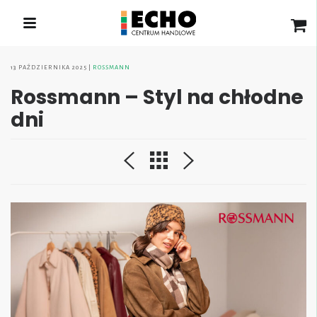
13 PAŹDZIERNIKA 2025
ROSSMANN
Rossmann – Styl na chłodne
dni