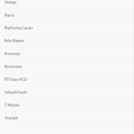
Orange
Pepco
Platforma Canal+
Polo Market
Promocje
Rossmann
RTV Euro AGD
Sebushi Sushi
T-Mobile
Triumph