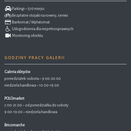
Parkingi – 570 miejsc
Bezpłatne stojaki na rowery, serwis
Bankomat / Wpłatomat
Udogodnienia dla niepełnosprawnych
Monitoring obiektu
GODZINY PRACY GALERII
Galeria sklepów
poniedziałek-sobota – 9.00-20.00
niedziela handlowa – 10.00-19.00
POLOmarket
7:00-21:00 – od poniedziałku do soboty
9:00-19:00 – niedziela handlowa
Bricomarche