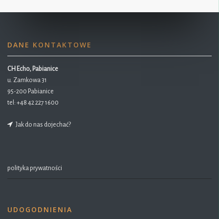
DANE KONTAKTOWE
CH Echo, Pabianice
u. Zamkowa 31
95-200 Pabianice
tel:
+48 42 227 1600
Jak do nas dojechać?
polityka prywatności
UDOGODNIENIA