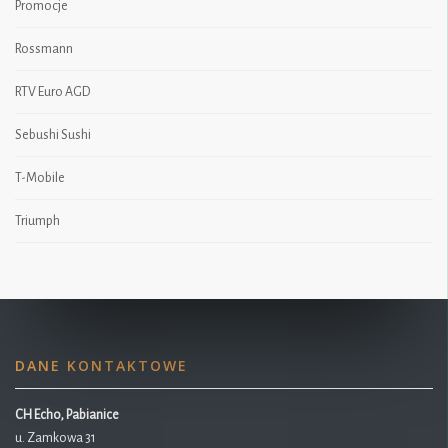
Promocje
Rossmann
RTV Euro AGD
Sebushi Sushi
T-Mobile
Triumph
DANE KONTAKTOWE
CH Echo, Pabianice
u. Zamkowa 31