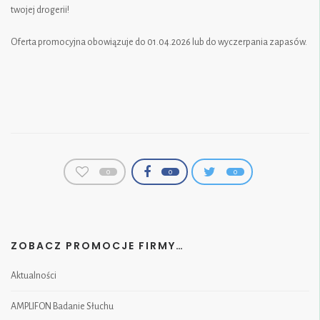
twojej drogerii!
Oferta promocyjna obowiązuje do 01.04.2026 lub do wyczerpania zapasów.
0
0
0
ZOBACZ PROMOCJE FIRMY…
Aktualności
AMPLIFON Badanie Słuchu