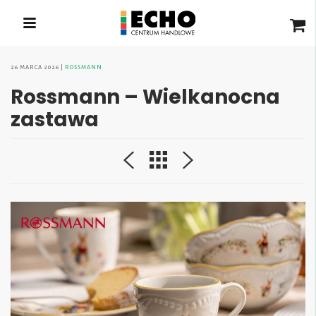
26 MARCA 2026
ROSSMANN
Rossmann – Wielkanocna
zastawa