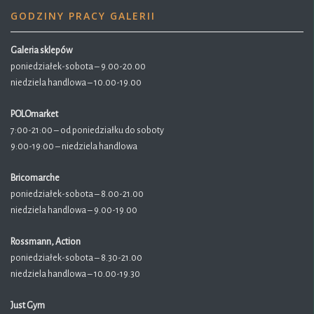
GODZINY PRACY GALERII
Galeria sklepów
poniedziałek-sobota – 9.00-20.00
niedziela handlowa – 10.00-19.00
POLOmarket
7:00-21:00 – od poniedziałku do soboty
9:00-19:00 – niedziela handlowa
Bricomarche
poniedziałek-sobota – 8.00-21.00
niedziela handlowa – 9.00-19.00
Rossmann, Action
poniedziałek-sobota – 8.30-21.00
niedziela handlowa – 10.00-19.30
Just Gym