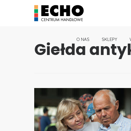
O NAS
SKLEPY
Giełda antyk