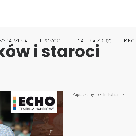
WYDARZENIA
PROMOCJE
GALERIA ZDJĘĆ
KINO
ów i staroci
Zapraszamy do Echo Pabianice