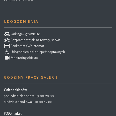
UDOGODNIENIA
Parkingi – 570 miejsc
Bezpłatne stojaki na rowery, serwis
Bankomat / Wpłatomat
Udogodnienia dla niepełnosprawnych
Monitoring obiektu
GODZINY PRACY GALERII
Galeria sklepów
poniedziałek-sobota – 9.00-20.00
niedziela handlowa – 10.00-19.00
POLOmarket